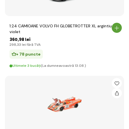
1:24 CAMIOANE VOLVO FH GLOBETROTTER XL argintiu și
violet
360
,98 lei
298
,33 lei
fără TVA
+ 78 puncte
Ultimele 3 bucăți
(La dumneavoastră 13.08.)