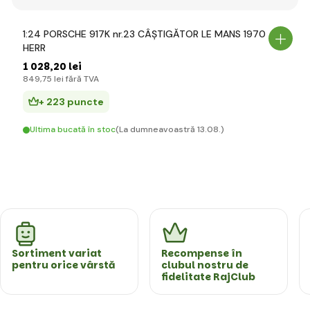
1:24 PORSCHE 917K nr.23 CÂȘTIGĂTOR LE MANS 1970
HERR
1 028
,20 lei
849
,75 lei
fără TVA
+ 223 puncte
Ultima bucată în stoc
(La dumneavoastră 13.08.)
Sortiment variat
Recompense în
pentru orice vârstă
clubul nostru de
fidelitate RajClub