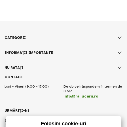
CATEGORII
INFORMAȚII IMPORTANTE
NU RATAȚI
CONTACT
Luni - Vineri (9:00 - 17:00)
De obicei răspundem în termen de
8 ore
info@raijucarii.ro
URMĂRIȚI-NE
Facebook
Instagram