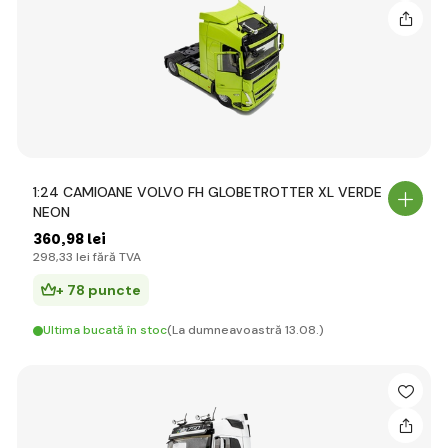
1:24 CAMIOANE VOLVO FH GLOBETROTTER XL VERDE
NEON
360
,98 lei
298
,33 lei
fără TVA
+ 78 puncte
Ultima bucată în stoc
(La dumneavoastră 13.08.)