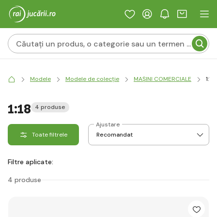
Modele
Modele de colecție
MAȘINI COMERCIALE
1:18
1:18
4 produse
Ajustare
Toate filtrele
Filtre aplicate:
4 produse