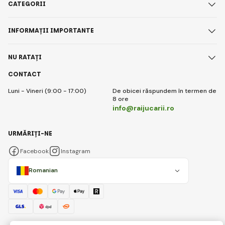
CATEGORII
INFORMAȚII IMPORTANTE
NU RATAȚI
CONTACT
Luni - Vineri (9:00 - 17:00)
De obicei răspundem în termen de
8 ore
info@raijucarii.ro
URMĂRIȚI-NE
Facebook
Instagram
Romanian