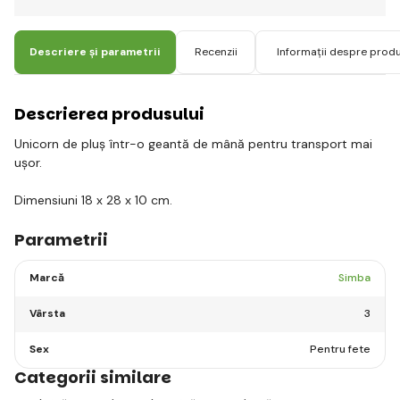
Descriere și parametrii
Recenzii
Informații despre prod
Descrierea produsului
Unicorn de pluș într-o geantă de mână pentru transport mai
ușor.
Dimensiuni 18 x 28 x 10 cm.
Parametrii
Marcă
Simba
Vârsta
3
Sex
Pentru fete
Categorii similare