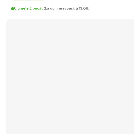
Ultimele 2 bucăți
(La dumneavoastră 13.08.)