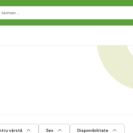
ntru vârstă
Sex
Disponibilitate