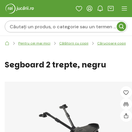
Pentru cei mai mici
Călătorii cu copii
Cărucioare copii
Segboard 2 trepte, negru