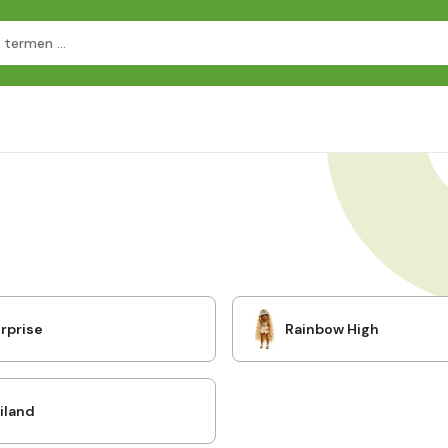
rprise
Rainbow High
land