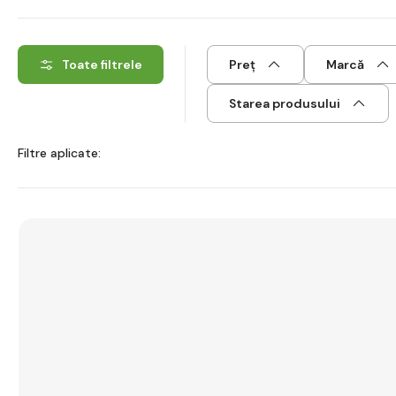
Toate filtrele
Preț
Marcă
Starea produsului
Filtre aplicate: