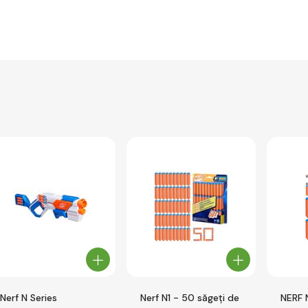
Nerf N Series
Nerf N1 - 50 săgeți de
NERF 