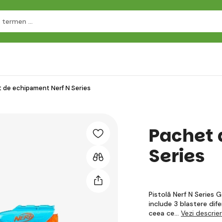
 de echipament Nerf N Series
Pachet 
Series
Pistolă Nerf N Series G
include 3 blastere dife
ceea ce…
Vezi descri