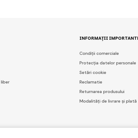
INFORMAȚII IMPORTANT
Condiții comerciale
Protecția datelor personale
Setări cookie
 liber
Reclamatie
Returnarea produsului
Modalități de livrare și plată