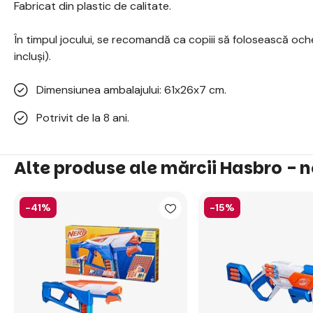
Fabricat din plastic de calitate.
În timpul jocului, se recomandă ca copiii să folosească och
incluși).
Dimensiunea ambalajului: 61x26x7 cm.
Potrivit de la 8 ani.
Alte produse ale mărcii Hasbro - n
-41%
-15%