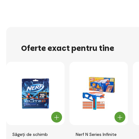
Oferte exact pentru tine
Săgeți de schimb
Nerf N Series Infinite