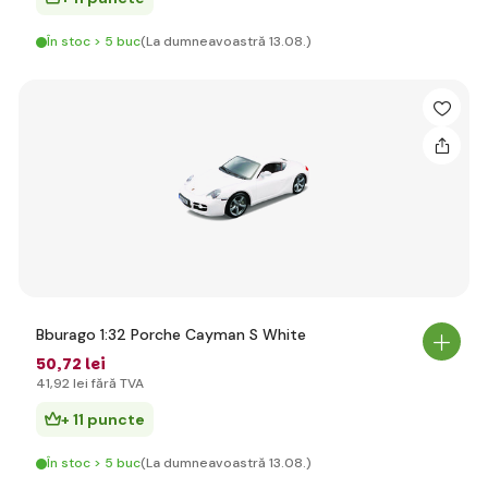
În stoc > 5 buc
(La dumneavoastră 13.08.)
Bburago 1:32 Porche Cayman S White
50
,72 lei
41
,92 lei
fără TVA
+ 11 puncte
În stoc > 5 buc
(La dumneavoastră 13.08.)