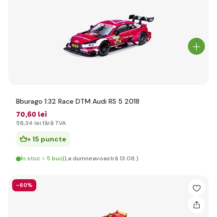
Bburago 1:32 Race DTM Audi RS 5 2018
70
,60 lei
58
,34 lei
fără TVA
+ 15 puncte
În stoc > 5 buc
(La dumneavoastră 13.08.)
-60%