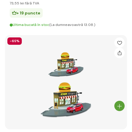
73
,55 lei
fără TVA
+ 19 puncte
Ultima bucată în stoc
(La dumneavoastră 13.08.)
-65%