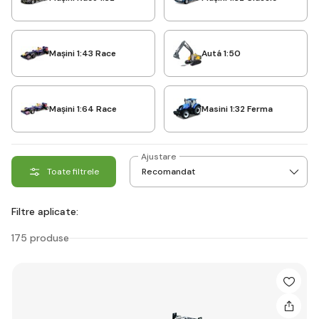
Mașini 1:43 Race
Autá 1:50
Mașini 1:64 Race
Masini 1:32 Ferma
Ajustare
Toate filtrele
Filtre aplicate:
175 produse