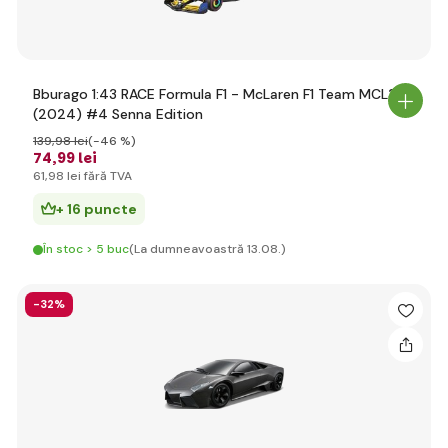
Bburago 1:43 RACE Formula F1 - McLaren F1 Team MCL38
(2024) #4 Senna Edition
139
,98 lei
(-46 %)
74
,99 lei
61
,98 lei
fără TVA
+ 16 puncte
În stoc > 5 buc
(La dumneavoastră 13.08.)
-32%