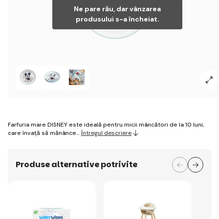
Ne pare rău, dar vânzarea
produsului s-a încheiat.
Farfuria mare DISNEY este ideală pentru micii mâncători de la 10 luni,
care învață să mănânce…
Întregul descriere
Produse alternative potrivite