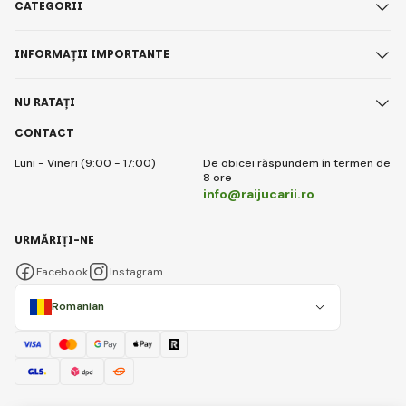
CATEGORII
INFORMAȚII IMPORTANTE
NU RATAȚI
CONTACT
Luni - Vineri (9:00 - 17:00)
De obicei răspundem în termen de
8 ore
info@raijucarii.ro
URMĂRIȚI-NE
Facebook
Instagram
Romanian