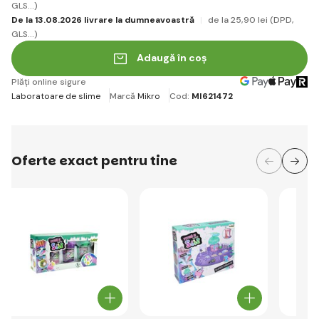
GLS...)
De la 13.08.2026 livrare la dumneavoastră
de la 25
,90 lei
(DPD,
GLS...)
Adaugă în coș
Plăți online sigure
Laboratoare de slime
Marcă
Mikro
Cod:
MI621472
Oferte exact pentru tine