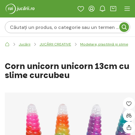
Jucării
JUCĂRII CREATIVE
Modelare, plastilină și slime
Corn unicorn unicorn 13cm cu
slime curcubeu