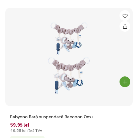
Babyono Bară suspendată Raccoon 0m+
59
,95 lei
49
,55 lei
fără TVA