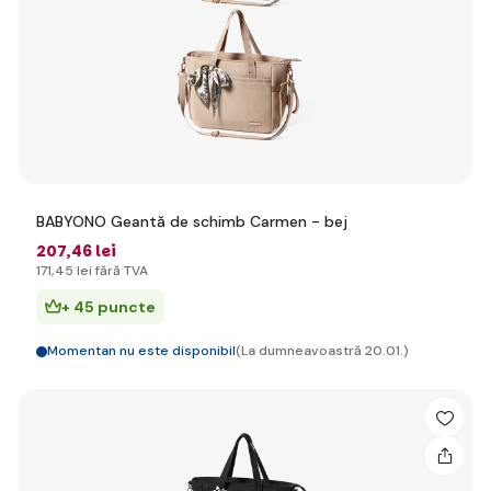
BABYONO Geantă de schimb Carmen - bej
207
,46 lei
171
,45 lei
fără TVA
+ 45 puncte
Momentan nu este disponibil
(La dumneavoastră 20.01.)