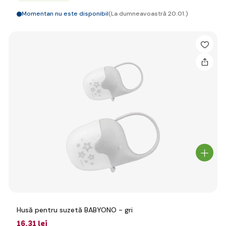
Momentan nu este disponibil
(La dumneavoastră 20.01.)
Husă pentru suzetă BABYONO - gri
16
,31 lei