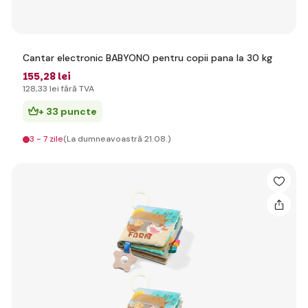
Cantar electronic BABYONO pentru copii pana la 30 kg
155
,28 lei
128
,33 lei
fără TVA
+ 33 puncte
3 - 7 zile
(La dumneavoastră 21.08.)