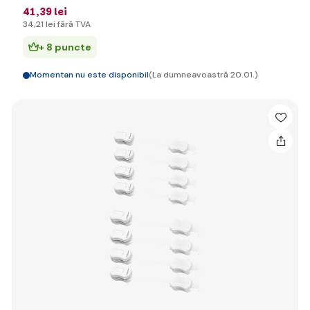
41
,39 lei
34
,21 lei
fără TVA
+ 8 puncte
Momentan nu este disponibil
(La dumneavoastră 20.01.)