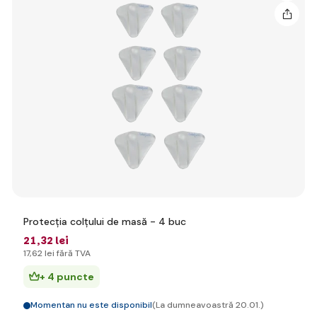
Protecția colțului de masă - 4 buc
21
,32 lei
17
,62 lei
fără TVA
+ 4 puncte
Momentan nu este disponibil
(La dumneavoastră 20.01.)