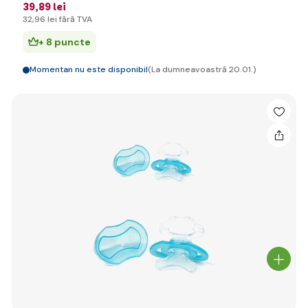
39
,89 lei
32
,96 lei
fără TVA
+ 8 puncte
Momentan nu este disponibil
(La dumneavoastră 20.01.)