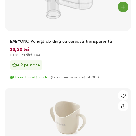
BABYONO Periuță de dinți cu carcasă transparentă
13
,30 lei
10
,99 lei
fără TVA
+ 2 puncte
Ultima bucată în stoc
(La dumneavoastră 14.08.)