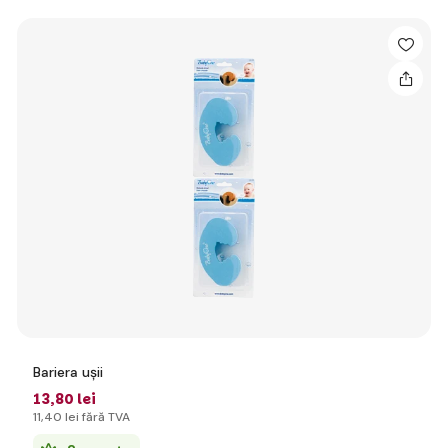
Bariera ușii
13
,80 lei
11
,40 lei
fără TVA