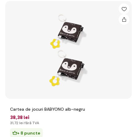
Cartea de jocuri BABYONO alb-negru
38
,38 lei
31
,72 lei
fără TVA
+ 8 puncte