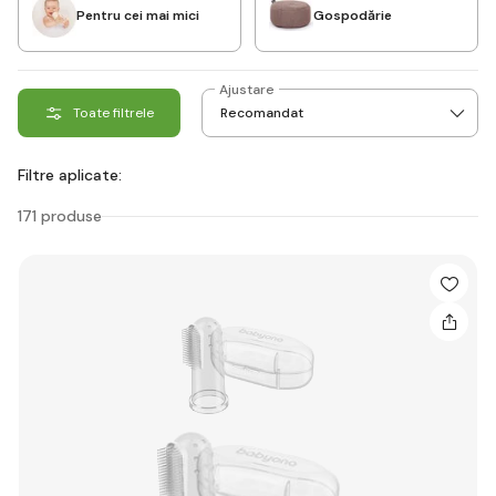
Pentru cei mai mici
Gospodărie
Ajustare
Toate filtrele
Filtre aplicate:
171 produse