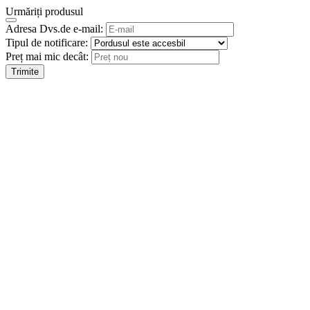
Urmăriți produsul
Adresa Dvs.de e-mail:
Tipul de notificare:
Preț mai mic decât:
Trimite