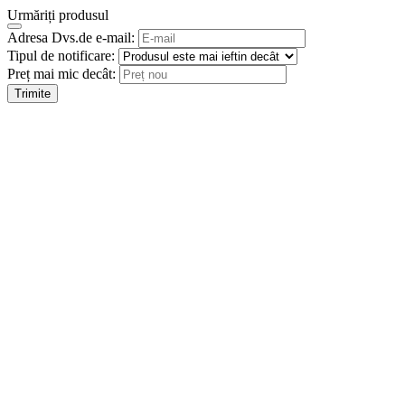
Urmăriți produsul
Adresa Dvs.de e-mail:
Tipul de notificare:
Preț mai mic decât:
Trimite