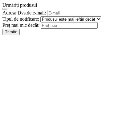
Urmăriți produsul
Adresa Dvs.de e-mail:
Tipul de notificare:
Preț mai mic decât:
Trimite