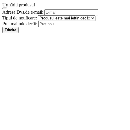
Urmăriți produsul
Adresa Dvs.de e-mail:
Tipul de notificare:
Preț mai mic decât:
Trimite