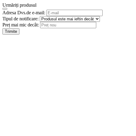
Urmăriți produsul
Adresa Dvs.de e-mail:
Tipul de notificare:
Preț mai mic decât:
Trimite